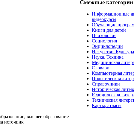
Смежные категории
Информационные д
видеокурсы
Обучающие програ
Книги для детей
Психология
Социология
Энциклопедии
Искусство. Культур
Наука. Техника
Медицинская литер
Словари
Компьютерная лите
Политическая литер
Справочники
Историческая литер
Юридическая литер
Техническая литера
Карты, атласы
образование, высшее образование
на источник