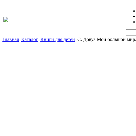
Главная
Каталог
Книги для детей
С. Довуа Мой большой мир