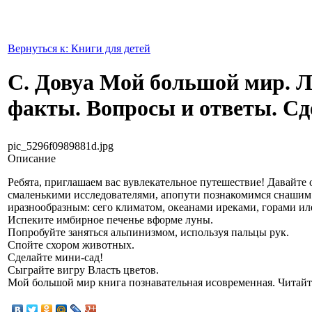
Вернуться к: Книги для детей
С. Довуа Мой большой мир.
факты. Вопросы и ответы. Сд
pic_5296f0989881d.jpg
Описание
Ребята, приглашаем вас вувлекательное путешествие! Давайте 
смаленькими исследователями, апопути познакомимся снашим
иразнообразным: сего климатом, океанами иреками, горами и
Испеките имбирное печенье вформе луны.
Попробуйте заняться альпинизмом, используя пальцы рук.
Спойте схором животных.
Сделайте
мини-сад
!
Сыграйте вигру Власть цветов.
Мой большой мир книга познавательная исовременная. Читайте