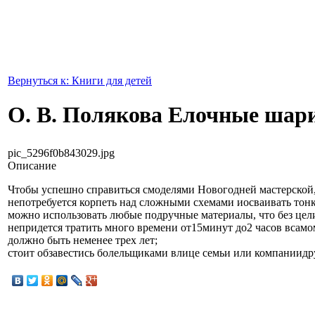
Вернуться к: Книги для детей
О. В. Полякова Елочные шар
pic_5296f0b843029.jpg
Описание
Чтобы успешно справиться смоделями Новогодней мастерской,
непотребуется корпеть над сложными схемами иосваивать тон
можно использовать любые подручные материалы, что без цели
непридется тратить много времени от15минут до2 часов всамо
должно быть неменее трех лет;
стоит обзавестись болельщиками влице семьи или компаниидр