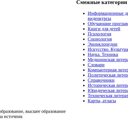
Смежные категории
Информационные д
видеокурсы
Обучающие програ
Книги для детей
Психология
Социология
Энциклопедии
Искусство. Культур
Наука. Техника
Медицинская литер
Словари
Компьютерная лите
Политическая литер
Справочники
Историческая литер
Юридическая литер
Техническая литера
Карты, атласы
образование, высшее образование
на источник