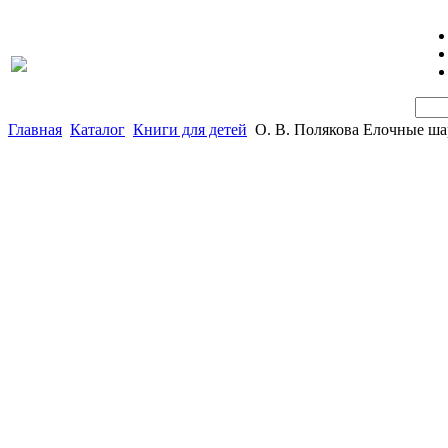
Главная
Каталог
Книги для детей
О. В. Полякова Елочные ш