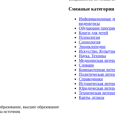
Смежные категории
Информационные д
видеокурсы
Обучающие програ
Книги для детей
Психология
Социология
Энциклопедии
Искусство. Культур
Наука. Техника
Медицинская литер
Словари
Компьютерная лите
Политическая литер
Справочники
Историческая литер
Юридическая литер
Техническая литера
Карты, атласы
образование, высшее образование
на источник