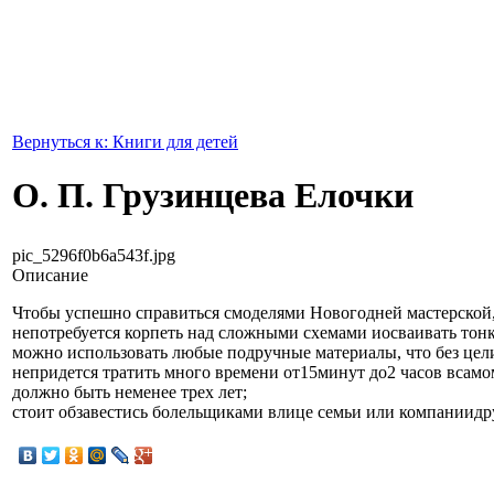
Вернуться к: Книги для детей
О. П. Грузинцева Елочки
pic_5296f0b6a543f.jpg
Описание
Чтобы успешно справиться смоделями Новогодней мастерской,
непотребуется корпеть над сложными схемами иосваивать тон
можно использовать любые подручные материалы, что без цели
непридется тратить много времени от15минут до2 часов всамо
должно быть неменее трех лет;
стоит обзавестись болельщиками влице семьи или компаниидр