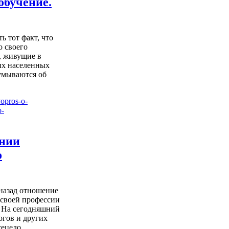
обучение.
ь тот факт, что
о своего
, живущие в
ых населенных
думываются об
ении
о
 назад отношение
 своей профессии
 На сегодняшний
огов и других
ецело ...