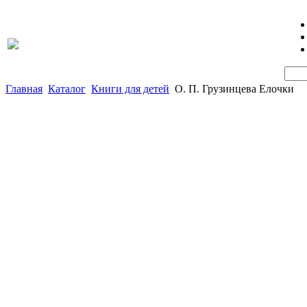
Главная
Каталог
Книги для детей
О. П. Грузинцева Елочки