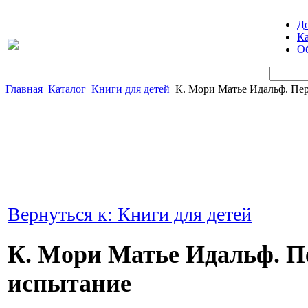
Д
Ка
Об
Главная
Каталог
Книги для детей
К. Мори Матье Идальф. Пе
Вернуться к: Книги для детей
К. Мори Матье Идальф. П
испытание