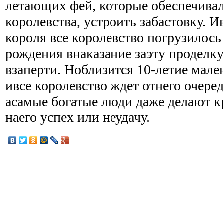
летающих фей, которые обеспечива
королевства, устроить забастовку. 
короля все королевство погрузилось
рождения внаказание заэту проделк
взаперти. Ноблизится
10-летие
мален
ивсе королевство ждет отнего очере
асамые богатые люди даже делают к
наего успех или неудачу.