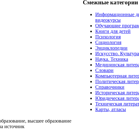
Смежные категории
Информационные д
видеокурсы
Обучающие програ
Книги для детей
Психология
Социология
Энциклопедии
Искусство. Культур
Наука. Техника
Медицинская литер
Словари
Компьютерная лите
Политическая литер
Справочники
Историческая литер
Юридическая литер
Техническая литера
Карты, атласы
образование, высшее образование
на источник