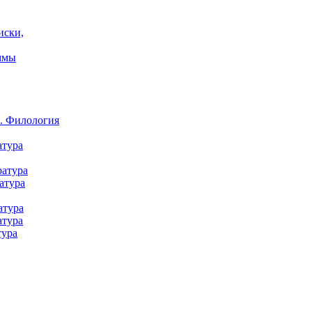
иски,
ммы
а. Филология
атура
ратура
атура
атура
атура
тура