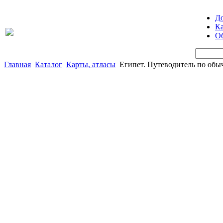
Д
Ка
Об
Главная
Каталог
Карты, атласы
Египет. Путеводитель по обыч