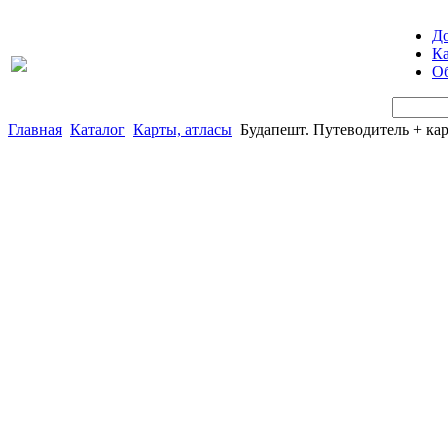
Д
Ка
Об
Главная
Каталог
Карты, атласы
Будапешт. Путеводитель + кар