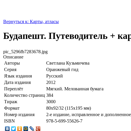
Вернуться к: Карты, атласы
Будапешт. Путеводитель + кар
pic_5296fb7283678.jpg
Описание
Авторы
Светлана Кузьмичева
Серия
Оранжевый гид
Язык издания
Русский
Дата издания
2012
Переплёт
Мягкий. Мелованная бумага
Количество страниц
384
Тираж
3000
Формат
80x92/32 (115x195 мм)
Номер издания
2-е издание, исправленное и дополненное
ISBN
978-5-699-55626-7