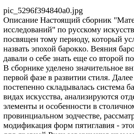
pic_5296f394840a0.jpg
Описание
Настоящий сборник "Мате
исследований" по русскому искусств
посвящен тому периоду, который у
назвать эпохой барокко. Веяния бар
давали о себе знать еще со второй п
В сборнике уделено значительное в
первой фазе в развитии стиля. Далее
постепенно складывалась система б
видах искусства, анализируются отд
элементы и особенности в столично
провинциальном зодчестве, рассмат
модификация форм пятиглавия - это