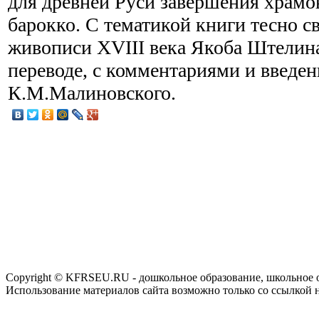
для древней Руси завершения храмов
барокко. С тематикой книги тесно с
живописи XVIII века Якоба Штелина
переводе, с комментариями и введе
К.М.Малиновского.
Copyright © KFRSEU.RU - дошкольное образование, школьное 
Использование материалов сайта возможно только со ссылкой 