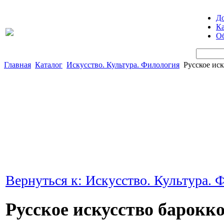
Д
Ка
Об
Главная
Каталог
Искусство. Культура. Филология
Русское иск
Вернуться к: Искусство. Культура. 
Русское искусство барокк