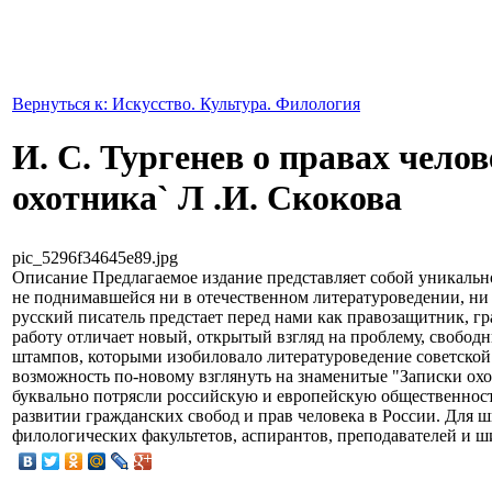
Вернуться к: Искусство. Культура. Филология
И. С. Тургенев о правах челов
охотника` Л .И. Скокова
pic_5296f34645e89.jpg
Описание
Предлагаемое издание представляет собой уникально
не поднимавшейся ни в отечественном литературоведении, ни
русский писатель предстает перед нами как правозащитник, г
работу отличает новый, открытый взгляд на проблему, свобо
штампов, которыми изобиловало литературоведение советской
возможность по-новому взглянуть на знаменитые "Записки охо
буквально потрясли российскую и европейскую общественност
развитии гражданских свобод и прав человека в России. Для ш
филологических факультетов, аспирантов, преподавателей и ш