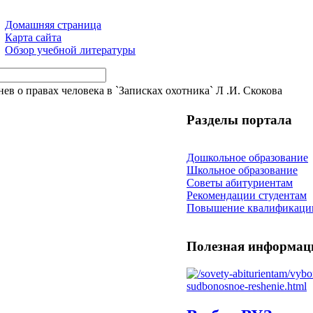
Домашняя страница
Карта сайта
Обзор учебной литературы
нев о правах человека в `Записках охотника` Л .И. Скокова
Разделы портала
Дошкольное образование
Школьное образование
Советы абитуриентам
Рекомендации студентам
Повышение квалификаци
Полезная информац