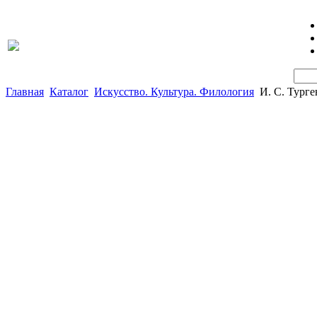
Главная
Каталог
Искусство. Культура. Филология
И. С. Турге