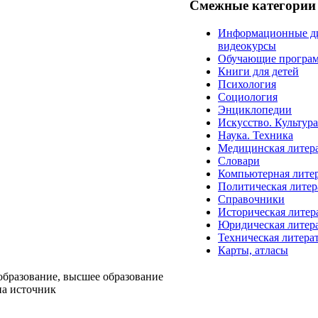
Смежные категории
Информационные д
видеокурсы
Обучающие програ
Книги для детей
Психология
Социология
Энциклопедии
Искусство. Культур
Наука. Техника
Медицинская литер
Словари
Компьютерная лите
Политическая литер
Справочники
Историческая литер
Юридическая литер
Техническая литера
Карты, атласы
образование, высшее образование
на источник