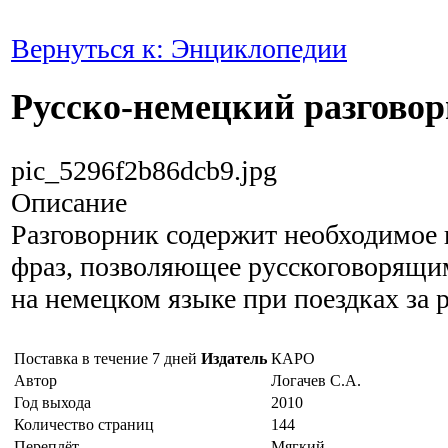
Вернуться к: Энциклопедии
Русско-немецкий разгово
pic_5296f2b86dcb9.jpg
Описание
Разговорник содержит необходимое 
фраз, позволяющее русскоговорящи
на немецком языке при поездках за 
Поставка в течение 7 дней
Издатель
КАРО
Автор
Логачев С.А.
Год выхода
2010
Количество страниц
144
Переплёт
Мягкий