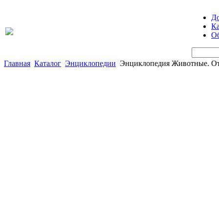
Д
Ка
Об
Главная
Каталог
Энциклопедии
Энциклопедия Животные. От