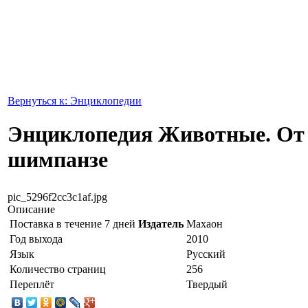
Вернуться к: Энциклопедии
Энциклопедия Животные. От
шимпанзе
pic_5296f2cc3c1af.jpg
Описание
Поставка в течение 7 дней
Издатель
Махаон
Год выхода
2010
Язык
Русский
Количество страниц
256
Переплёт
Твердый